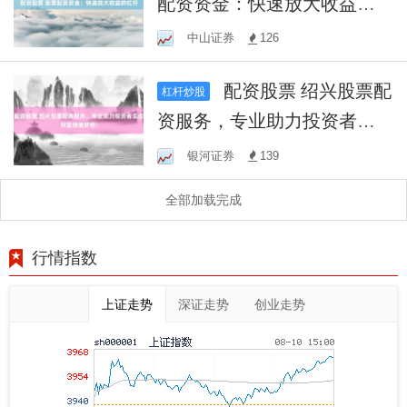
配资资金：快速放大收益的
杠杆
中山证券
126
配资股票 绍兴股票配
杠杆炒股
资服务，专业助力投资者实
现财富增值梦想！
银河证券
139
全部加载完成
行情指数
上证走势
深证走势
创业走势