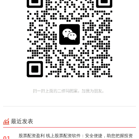
最近发表
股票配资盈利 线上股票配资软件：安全便捷，助您把握投资
01