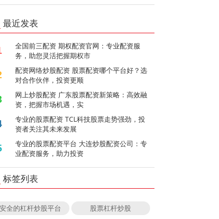
最近发表
全国前三配资 期权配资官网：专业配资服
1
务，助您灵活把握期权市
配资网络炒股配资 股票配资哪个平台好？选
2
对合作伙伴，投资更顺
网上炒股配资 广东股票配资新策略：高效融
3
资，把握市场机遇，实
专业的股票配资 TCL科技股票走势强劲，投
4
资者关注其未来发展
专业的股票配资平台 大连炒股配资公司：专
5
业配资服务，助力投资
标签列表
安全的杠杆炒股平台
股票杠杆炒股