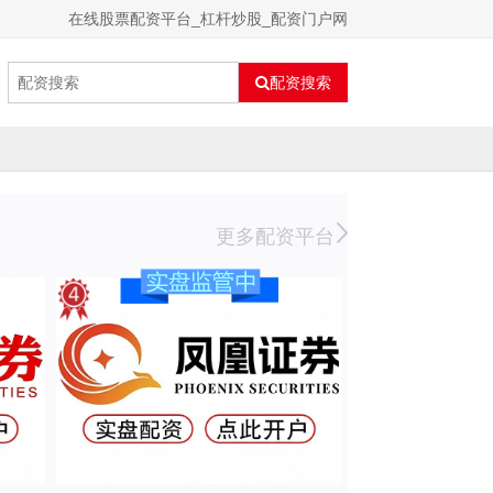
在线股票配资平台_杠杆炒股_配资门户网
配资搜索
更多配资平台