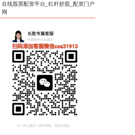
在线股票配资平台_杠杆炒股_配资门户
网