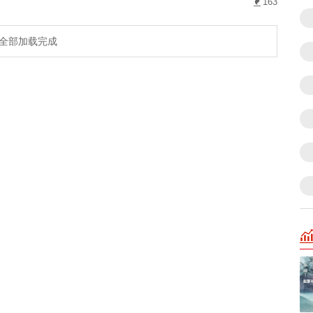
163
全部加载完成