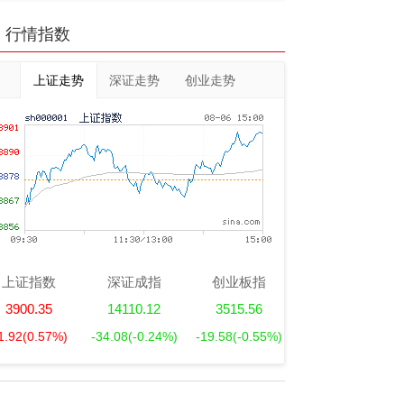
行情指数
上证走势
深证走势
创业走势
上证指数
深证成指
创业板指
3900.35
14110.12
3515.56
1.92
(0.57%)
-34.08
(-0.24%)
-19.58
(-0.55%)