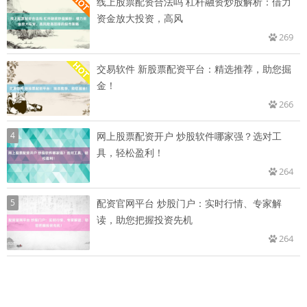
线上股票配资合法吗 杠杆融资炒股解析：借力
资金放大投资，高风
269
交易软件 新股票配资平台：精选推荐，助您掘
金！
266
4
网上股票配资开户 炒股软件哪家强？选对工
具，轻松盈利！
264
5
配资官网平台 炒股门户：实时行情、专家解
读，助您把握投资先机
264