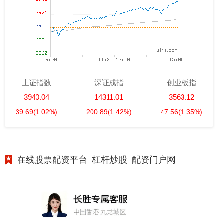
上证指数
深证成指
创业板指
3940.04
14311.01
3563.12
39.69
(1.02%)
200.89
(1.42%)
47.56
(1.35%)
在线股票配资平台_杠杆炒股_配资门户网