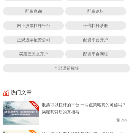
配资查询
配资论坛
网上股票杠杆平台
十倍杠杆炒股
正规股票配资公司
配资平台开户
买股票怎么开户
配资平台网址
全部话题标签
热门文章
股票可以杠杆的平台 一两点策略真的可信吗？
揭秘其背后的真相与
269