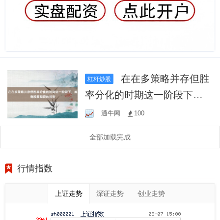
在在多策略并存但胜
杠杆炒股
率分化的时期这一阶段下，
券商股票配资的投资
通牛网
100
全部加载完成
行情指数
上证走势
深证走势
创业走势