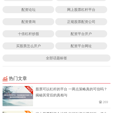
配资论坛
网上股票杠杆平台
配资查询
正规股票配资公司
十倍杠杆炒股
配资平台开户
买股票怎么开户
配资平台网址
全部话题标签
热门文章
股票可以杠杆的平台 一两点策略真的可信吗？
揭秘其背后的真相与
269