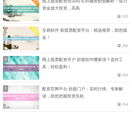
线上股票配资合法吗 杠杆融资炒股解析：借力
资金放大投资，高风
269
交易软件 新股票配资平台：精选推荐，助您掘
金！
266
4
网上股票配资开户 炒股软件哪家强？选对工
具，轻松盈利！
264
5
配资官网平台 炒股门户：实时行情、专家解
读，助您把握投资先机
264