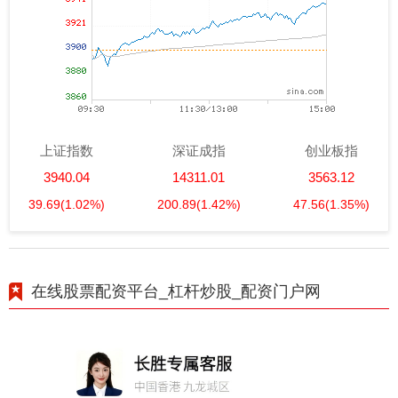
上证指数
深证成指
创业板指
3940.04
14311.01
3563.12
39.69
(1.02%)
200.89
(1.42%)
47.56
(1.35%)
在线股票配资平台_杠杆炒股_配资门户网