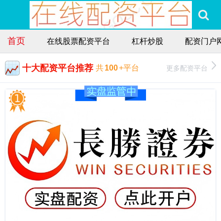
首页
在线股票配资平台
杠杆炒股
配资门户
十大配资平台推荐
更多配资平台
共
100
+平台