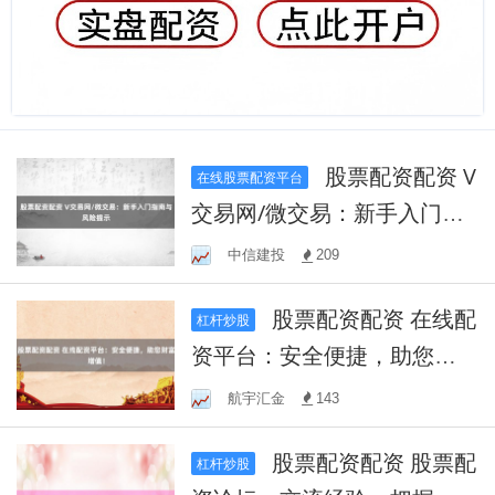
股票配资配资 V
在线股票配资平台
交易网/微交易：新手入门指
南与风险提示
中信建投
209
股票配资配资 在线配
杠杆炒股
资平台：安全便捷，助您财
富增值！
航宇汇金
143
股票配资配资 股票配
杠杆炒股