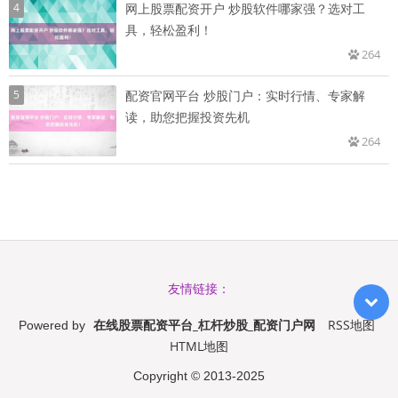
4
网上股票配资开户 炒股软件哪家强？选对工
具，轻松盈利！
264
5
配资官网平台 炒股门户：实时行情、专家解
读，助您把握投资先机
264
友情链接：
在线股票配资平台_杠杆炒股_配资门户网
RSS地图
Powered by
HTML地图
Copyright
© 2013-2025