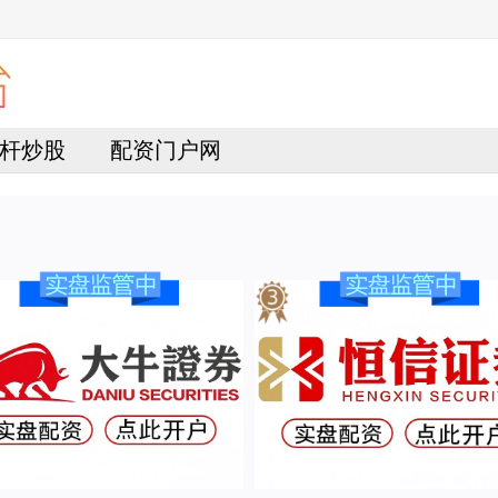
杆炒股
配资门户网