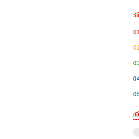
0
0
0
0
0