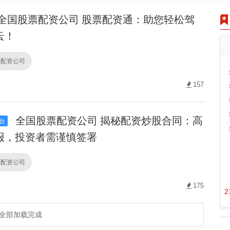
全国股票配资公司 股票配资通：助您轻松驾
云！
票配资公司
157
全国股票配资公司 揭秘配资炒股合同：高
台
报，投资者需谨慎签署
票配资公司
175
2
全部加载完成