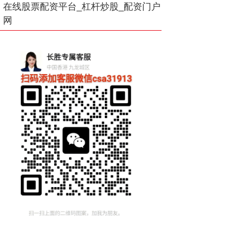
在线股票配资平台_杠杆炒股_配资门户
网