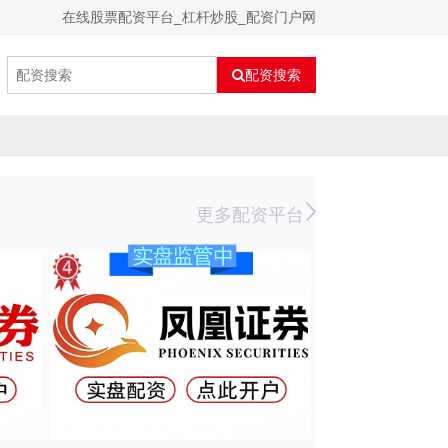
在线股票配资平台_杠杆炒股_配资门户网
配资搜索
更多配资平台