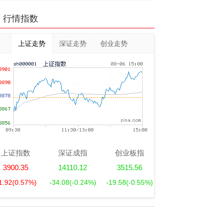
行情指数
上证走势
深证走势
创业走势
上证指数
深证成指
创业板指
3900.35
14110.12
3515.56
1.92
(0.57%)
-34.08
(-0.24%)
-19.58
(-0.55%)