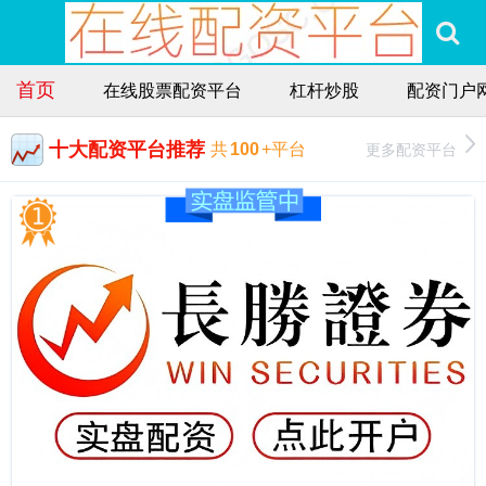
首页
在线股票配资平台
杠杆炒股
配资门户
十大配资平台推荐
更多配资平台
共
100
+平台