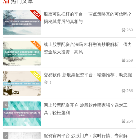
热门文章
股票可以杠杆的平台 一两点策略真的可信吗？
揭秘其背后的真相与
269
线上股票配资合法吗 杠杆融资炒股解析：借力
资金放大投资，高风
269
交易软件 新股票配资平台：精选推荐，助您掘
金！
266
4
网上股票配资开户 炒股软件哪家强？选对工
具，轻松盈利！
264
5
配资官网平台 炒股门户：实时行情、专家解