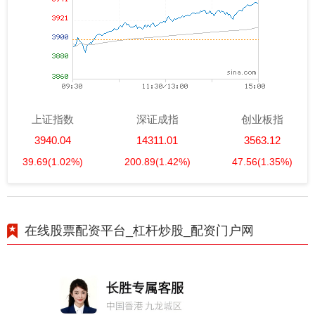
上证指数
深证成指
创业板指
3940.04
14311.01
3563.12
39.69
(1.02%)
200.89
(1.42%)
47.56
(1.35%)
在线股票配资平台_杠杆炒股_配资门户网