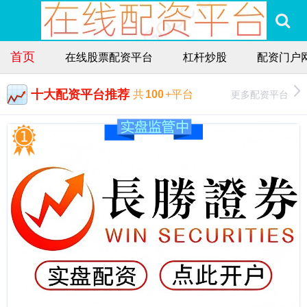
首页
在线股票配资平台
杠杆炒股
配资门户
十大配资平台推荐
更多配资平台
共
100
+平台