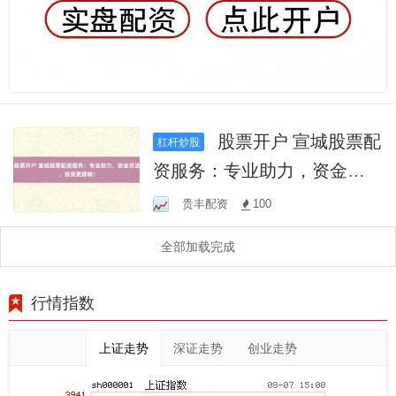
股票开户 宣城股票配
杠杆炒股
资服务：专业助力，资金灵
活，投资更顺畅！
贵丰配资
100
全部加载完成
行情指数
上证走势
深证走势
创业走势