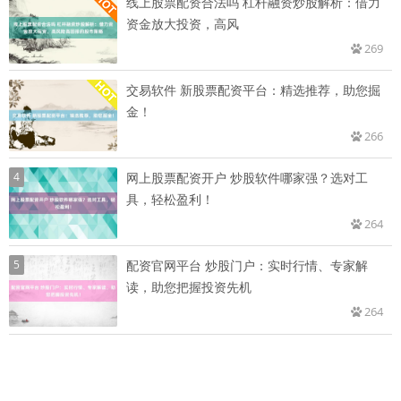
线上股票配资合法吗 杠杆融资炒股解析：借力
资金放大投资，高风
269
交易软件 新股票配资平台：精选推荐，助您掘
金！
266
4
网上股票配资开户 炒股软件哪家强？选对工
具，轻松盈利！
264
5
配资官网平台 炒股门户：实时行情、专家解
读，助您把握投资先机
264