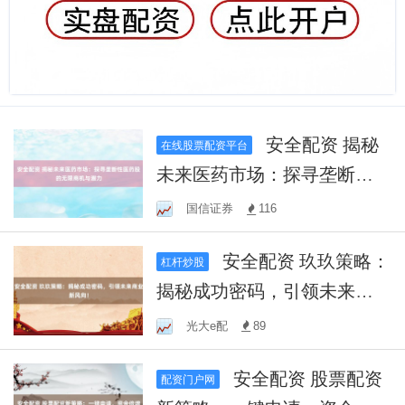
安全配资 揭秘
在线股票配资平台
未来医药市场：探寻垄断性
医药股的无限商机与潜力
国信证券
116
安全配资 玖玖策略：
杠杆炒股
揭秘成功密码，引领未来商
业新风向！
光大e配
89
安全配资 股票配资
配资门户网