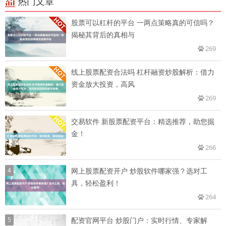
热门文章
股票可以杠杆的平台 一两点策略真的可信吗？
揭秘其背后的真相与
269
线上股票配资合法吗 杠杆融资炒股解析：借力
资金放大投资，高风
269
交易软件 新股票配资平台：精选推荐，助您掘
金！
266
4
网上股票配资开户 炒股软件哪家强？选对工
具，轻松盈利！
264
5
配资官网平台 炒股门户：实时行情、专家解