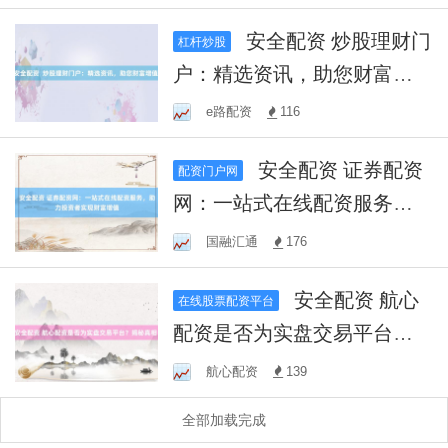
安全配资 炒股理财门
杠杆炒股
户：精选资讯，助您财富增
值！
e路配资
116
安全配资 证券配资
配资门户网
网：一站式在线配资服务，
助力投资者实现财富增值
国融汇通
176
安全配资 航心
在线股票配资平台
配资是否为实盘交易平台？
揭秘真相！
航心配资
139
全部加载完成