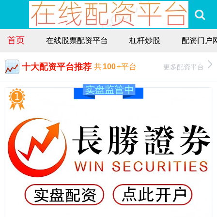
首页
在线股票配资平台
杠杆炒股
配资门户
十大配资平台推荐
更多配资平台
共
100
+平台