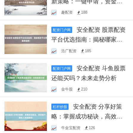
新策略：一键申请，资金倍
增，轻松把握股市机遇！
趣配资
188
安全配资 股票配资
配资门户网
平台优选指南：揭秘哪家平
台更值得信赖！
浩广配资
185
安全配资 斗鱼股票
配资门户网
还能买吗？未来走势分析
金牛股
210
安全配资 分享好策
杠杆炒股
略：掌握成功秘诀，高效提
升，赢在人生起跑线！
牛金宝配资
126