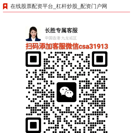
在线股票配资平台_杠杆炒股_配资门户网