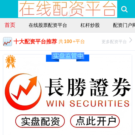
首页
在线股票配资平台
杠杆炒股
配资门户
十大配资平台推荐
更多配资平台
共
100
+平台