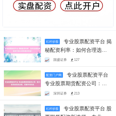
专业股票配资平台 揭
杠杆炒股
秘配资利率：如何合理选择
配资方案以获取最优收益？
国盛证券
127
专业股票配资平台
配资门户网
专业股票期货配资公司：助
力投资者高效决策，把握市
深圳证券
213
场先机
专业股票配资平台 股
杠杆炒股