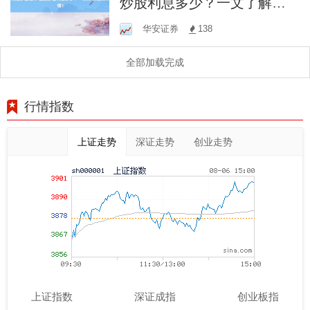
炒股利息多少？一文了解费
用详情！
华安证券
138
全部加载完成
行情指数
上证走势
深证走势
创业走势
上证指数
深证成指
创业板指