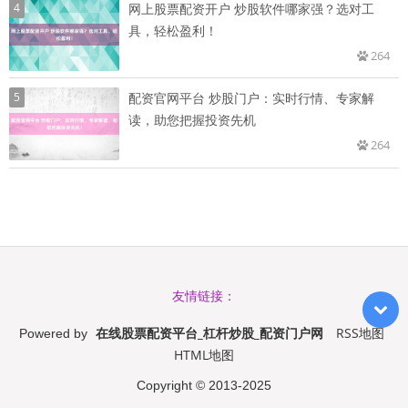
4
网上股票配资开户 炒股软件哪家强？选对工
具，轻松盈利！
264
5
配资官网平台 炒股门户：实时行情、专家解
读，助您把握投资先机
264
友情链接：
在线股票配资平台_杠杆炒股_配资门户网
RSS地图
Powered by
HTML地图
Copyright
© 2013-2025