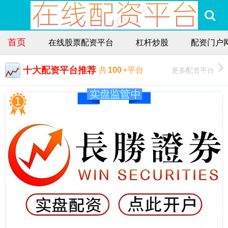
首页
在线股票配资平台
杠杆炒股
配资门户
十大配资平台推荐
更多配资平台
共
100
+平台