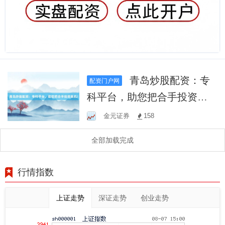
青岛炒股配资：专
配资门户网
科平台，助您把合手投资良
机！
金元证券
158
全部加载完成
行情指数
上证走势
深证走势
创业走势