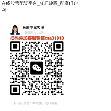
在线股票配资平台_杠杆炒股_配资门户
网