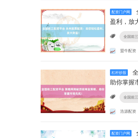
配资门户网
盈利，放
全国前
盟牛配资
全
杠杆炒股
助你掌握
全国前
浩源配资
配资门户网