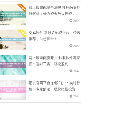
线上股票配资合法吗 杠杆融资炒
股解析：借力资金放大投资，高
风
269
交易软件 新股票配资平台：精选
推荐，助您掘金！
266
网上股票配资开户 炒股软件哪家
强？选对工具，轻松盈利！
264
配资官网平台 炒股门户：实时行
情、专家解读，助您把握投资先
机
264