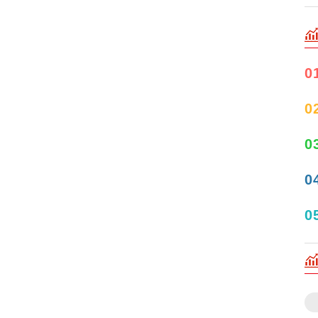
0
0
0
0
0