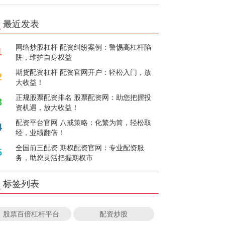
最近发表
网络炒股杠杆 配资纠纷案例：警惕高杠杆陷
1
阱，维护自身权益
期货配资杠杆 配资官网开户：轻松入门，放
2
大收益！
正规股票配资排名 股票配资网：助您把握投
3
资机遇，放大收益！
配资平台官网 八戒策略：化繁为简，轻松取
4
经，业绩翻倍！
全国前三配资 期权配资官网：专业配资服
5
务，助您灵活把握期权市
标签列表
股票百倍杠杆平台
配资炒股