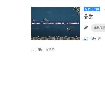
配资门户网
品尝
华林优
59财进
共 1 页/1 条记录