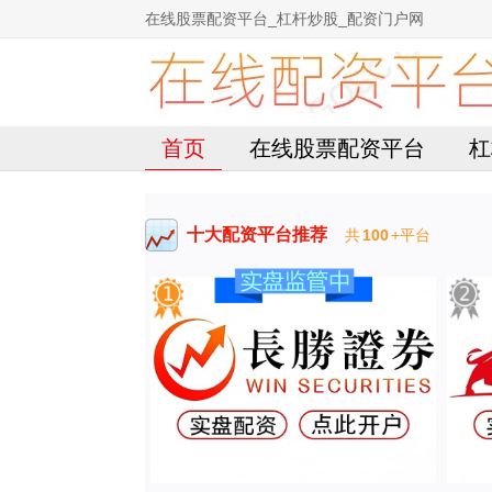
在线股票配资平台_杠杆炒股_配资门户网
首页
在线股票配资平台
杠
十大配资平台推荐
共
100
+平台