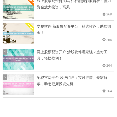
线上股票配资合法吗 杠杆融资炒股解析：借力
资金放大投资，高风
269
交易软件 新股票配资平台：精选推荐，助您掘
金！
266
4
网上股票配资开户 炒股软件哪家强？选对工
具，轻松盈利！
264
5
配资官网平台 炒股门户：实时行情、专家解
读，助您把握投资先机
264