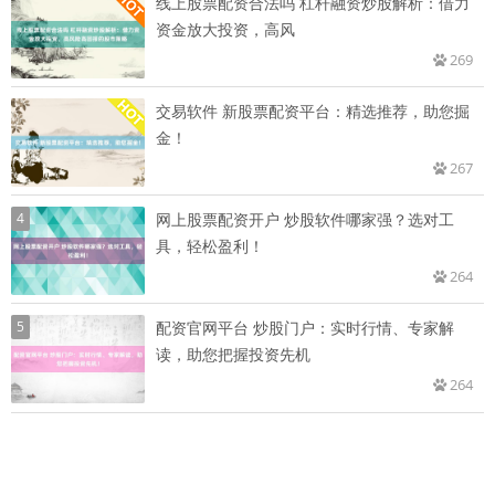
线上股票配资合法吗 杠杆融资炒股解析：借力
资金放大投资，高风
269
交易软件 新股票配资平台：精选推荐，助您掘
金！
267
4
网上股票配资开户 炒股软件哪家强？选对工
具，轻松盈利！
264
5
配资官网平台 炒股门户：实时行情、专家解
读，助您把握投资先机
264