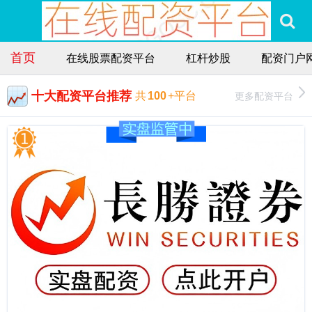
首页
在线股票配资平台
杠杆炒股
配资门户
十大配资平台推荐
更多配资平台
共
100
+平台