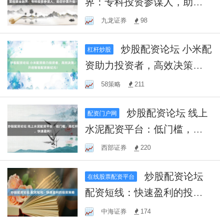
界：专科投资参谋人，助您
钞票升值！
九龙证券
98
炒股配资论坛 小米配
杠杆炒股
资助力投资者，高效决策，
开启智能配资新纪元！
58策略
211
炒股配资论坛 线上
配资门户网
水泥配资平台：低门槛，高
杠杆，快速盈利！
西部证券
220
炒股配资论坛
在线股票配资平台
配资短线：快速盈利的投资
策略
中海证券
174