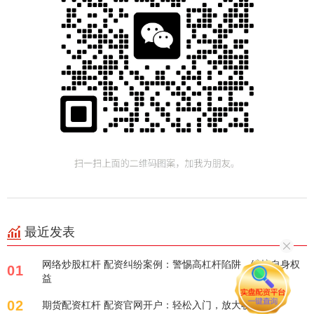
最近发表
网络炒股杠杆 配资纠纷案例：警惕高杠杆陷阱，维护自身权
01
益
02
期货配资杠杆 配资官网开户：轻松入门，放大收益！