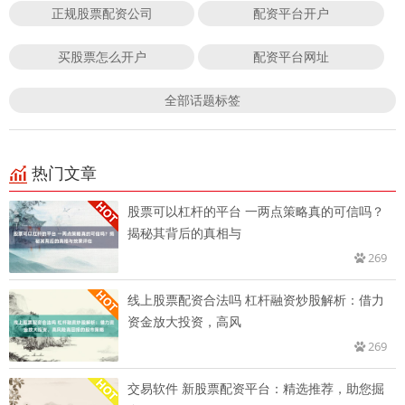
正规股票配资公司
配资平台开户
买股票怎么开户
配资平台网址
全部话题标签
热门文章
股票可以杠杆的平台 一两点策略真的可信吗？
揭秘其背后的真相与
269
线上股票配资合法吗 杠杆融资炒股解析：借力
资金放大投资，高风
269
交易软件 新股票配资平台：精选推荐，助您掘