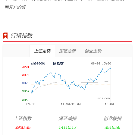
网开户的资
行情指数
上证走势
深证走势
创业走势
上证指数
深证成指
创业板指
3900.35
14110.12
3515.56