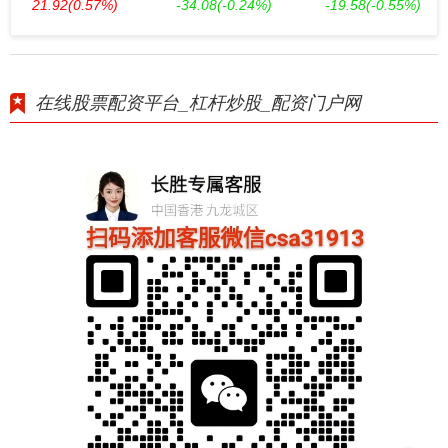
21.92
(0.57%)
-34.08
(-0.24%)
-19.58
(-0.55%)
在线股票配资平台_杠杆炒股_配资门户网