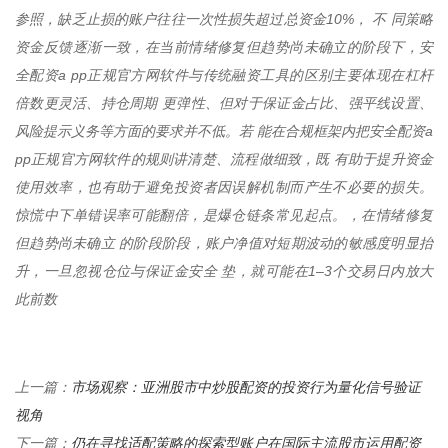
参照，缺乏止损的账户往往一次性损失超过总资金10%， 不 同策略
资金反馈逐渐一致，在当前情绪修复但趋势尚未确立的阶段下，安
全配资a pp正规官方网软件与传统融资工具的区别主要体现在杠杆
倍数更灵活、持仓周期 更弹性、但对于保证金占比、强平线设置、
风险提示义务等方面的要求并不低。若 能在合规框架内把安全配资a
pp正规官方网软件的规则讲清楚、流程做细致，既 有助于提升资金
使用效率，也有助于避免投资者因误解机制而产生不必要的损失。
惊慌中下单错误率可能翻倍，是爆仓链条常见起点。，在情绪修复
但趋势尚未确立 的阶段阶段，账户净值对短期波动的敏感度明显抬
升，一旦忽视仓位与保证金安全 垫，就可能在1–3个交易日内放大
此前数
市场观察：亚洲股市中炒股配资的投资行为量化信号验证
上一篇：
视角
仍在寻找适配策略的探索型账户在国际主流股市运用配资
下一篇：