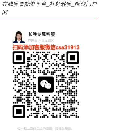
在线股票配资平台_杠杆炒股_配资门户
网