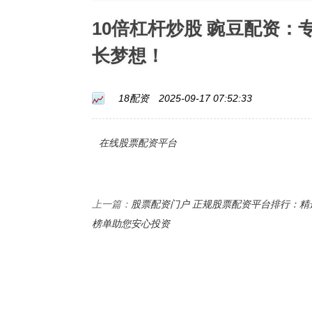
10倍杠杆炒股 豌豆配资
长梦想！
18配资
2025-09-17 07:52:33
在线股票配资平台
股票配资门户 正规股票配资平台排行：精
上一篇：
榜单助您安心投资