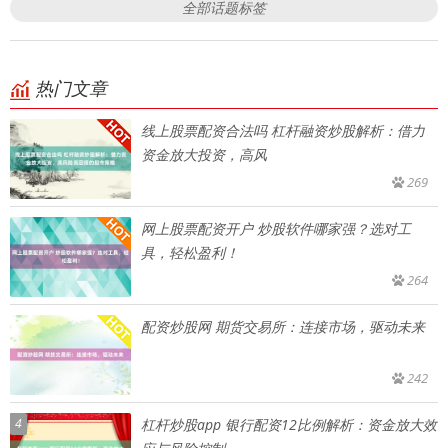
全部话题标签
热门文章
线上股票配资合法吗 杠杆融资炒股解析：借力
资金放大投资，高风
269
网上股票配资开户 炒股软件哪家强？选对工
具，轻松盈利！
264
配资炒股网 期货交易所：连接市场，驱动未来
242
4
杠杆炒股app 银行配资12比例解析：资金放大效