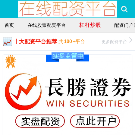
杠杆炒股
首页
在线股票配资平台
配资门户
十大配资平台推荐
更多配资平台
共
100
+平台