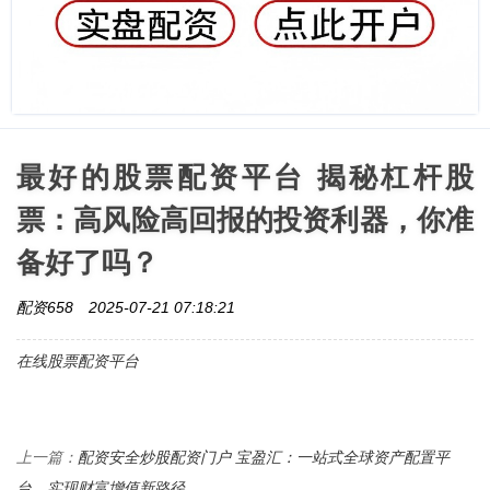
最好的股票配资平台 揭秘杠杆股
票：高风险高回报的投资利器，你准
备好了吗？
配资658
2025-07-21 07:18:21
在线股票配资平台
配资安全炒股配资门户 宝盈汇：一站式全球资产配置平
上一篇：
台，实现财富增值新路径